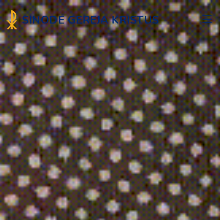
SINODE GEREJA KRISTUS