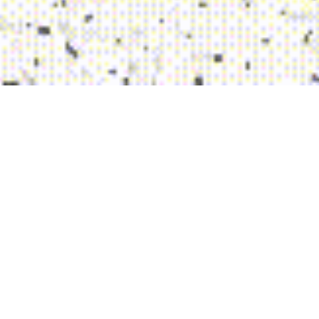
REKAMAN
PERISTIWA