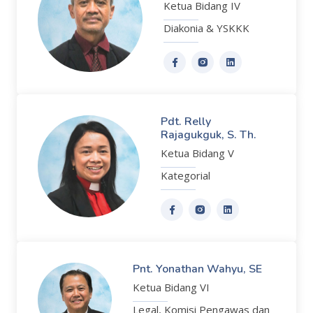
Ketua Bidang IV
Diakonia & YSKKK
Pdt. Relly
Rajagukguk, S. Th.
Ketua Bidang V
Kategorial
Pnt. Yonathan Wahyu, SE
Ketua Bidang VI
Legal, Komisi Pengawas dan