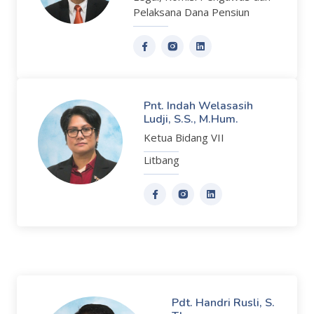
Pelaksana Dana Pensiun
Pnt. Indah Welasasih
Ludji, S.S., M.Hum.
Ketua Bidang VII
Litbang
Pdt. Handri Rusli, S.