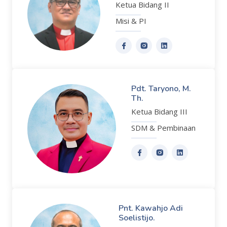
Ketua Bidang II
Misi & PI
Pdt. Taryono, M.
Th.
Ketua Bidang III
SDM & Pembinaan
Pnt. Kawahjo Adi
Soelistijo.