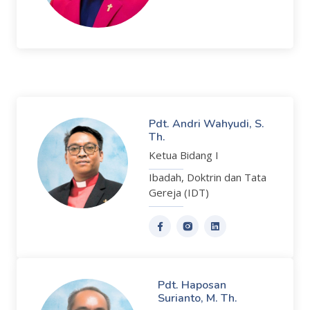
Pdt. Andri Wahyudi, S.
Th.
Ketua Bidang I
Ibadah, Doktrin dan Tata
Gereja (IDT)
Pdt. Haposan
Surianto, M. Th.